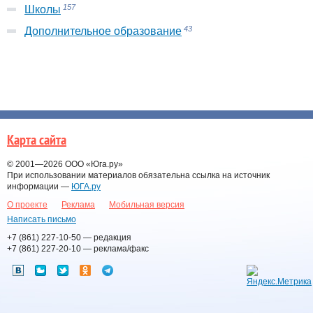
157
Школы
43
Дополнительное образование
Карта сайта
© 2001—2026
ООО «Юга.ру»
При использовании материалов обязательна ссылка на источник
информации —
ЮГА.ру
О проекте
Реклама
Мобильная версия
Написать письмо
+7 (861) 227-10-50
— редакция
+7 (861) 227-20-10
— реклама/факс