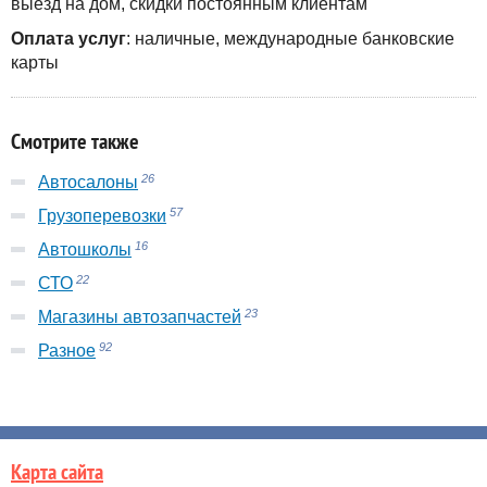
выезд на дом, скидки постоянным клиентам
Оплата услуг
: наличные, международные банковские
карты
Смотрите также
26
Автосалоны
57
Грузоперевозки
16
Автошколы
22
СТО
23
Магазины автозапчастей
92
Разное
Карта сайта