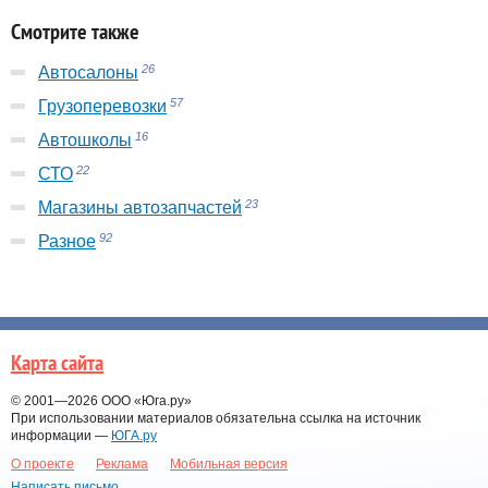
Смотрите также
26
Автосалоны
57
Грузоперевозки
16
Автошколы
22
СТО
23
Магазины автозапчастей
92
Разное
Карта сайта
© 2001—2026
ООО «Юга.ру»
При использовании материалов обязательна ссылка на источник
информации —
ЮГА.ру
О проекте
Реклама
Мобильная версия
Написать письмо