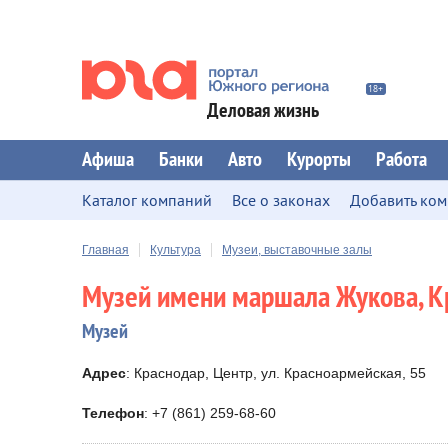
Деловая жизнь
Афиша
Банки
Авто
Курорты
Работа
Каталог компаний
Все о законах
Добавить ко
Главная
Культура
Музеи, выставочные залы
Музей имени маршала Жукова, К
Музей
Адрес
: Краснодар, Центр, ул. Красноармейская, 55
Телефон
: +7 (861) 259-68-60