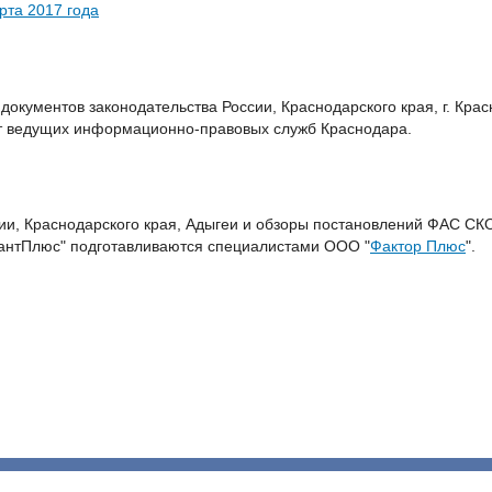
рта 2017 года
документов законодательства России, Краснодарского края, г. Кра
от ведущих информационно-правовых служб Краснодара.
ии, Краснодарского края, Адыгеи и обзоры постановлений ФАС СК
антПлюс" подготавливаются специалистами ООО "
Фактор Плюс
".