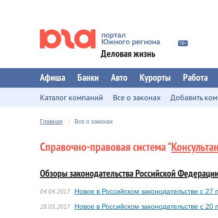
Деловая жизнь
Афиша
Банки
Авто
Курорты
Работа
Каталог компаний
Все о законах
Добавить ко
Главная
Все о законах
Справочно-правовая система "
Консульта
Обзоры законодательства Российской Федераци
Новое в Российском законодательстве с 27 
04.04.2017
Новое в Российском законодательстве с 20 
28.03.2017