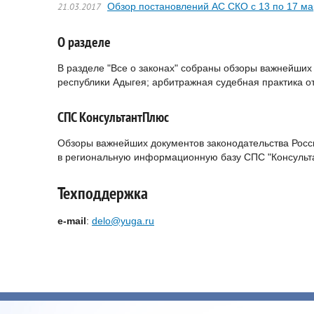
Обзор постановлений АС СКО с 13 по 17 ма
21.03.2017
О разделе
В разделе "Все о законах" собраны обзоры важнейших 
республики Адыгея; арбитражная судебная практика 
СПС КонсультантПлюс
Обзоры важнейших документов законодательства Росс
в региональную информационную базу СПС "Консульт
Техподдержка
e-mail
:
delo@yuga.ru