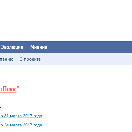
Эволюция
Мнения
мпанию
О проекте
нтПлюс
"
и
по 31 марта 2017 года
по 24 марта 2017 года