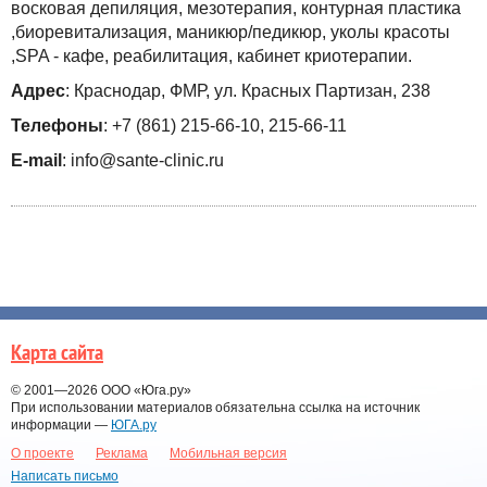
восковая депиляция, мезотерапия, контурная пластика
,биоревитализация, маникюр/педикюр, уколы красоты
,SPA - кафе, реабилитация, кабинет криотерапии.
Адрес
: Краснодар, ФМР, ул. Красных Партизан, 238
Телефоны
: +7 (861) 215-66-10, 215-66-11
E-mail
: info@sante-clinic.ru
Карта сайта
© 2001—2026
ООО «Юга.ру»
При использовании материалов обязательна ссылка на источник
информации —
ЮГА.ру
О проекте
Реклама
Мобильная версия
Написать письмо