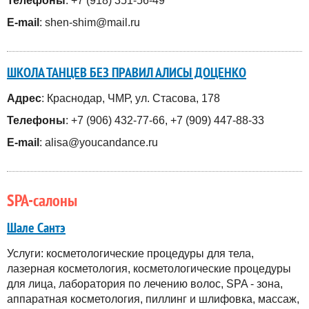
Телефоны
: +7 (918) 351-56-49
E-mail
: shen-shim@mail.ru
ШКОЛА ТАНЦЕВ БЕЗ ПРАВИЛ АЛИСЫ ДОЦЕНКО
Адрес
: Краснодар, ЧМР, ул. Стасова, 178
Телефоны
: +7 (906) 432-77-66, +7 (909) 447-88-33
E-mail
: alisa@youcandance.ru
SPA-салоны
Шале Сантэ
Услуги: косметологические процедуры для тела,
лазерная косметология, косметологические процедуры
для лица, лаборатория по лечению волос, SPA - зона,
аппаратная косметология, пиллинг и шлифовка, массаж,