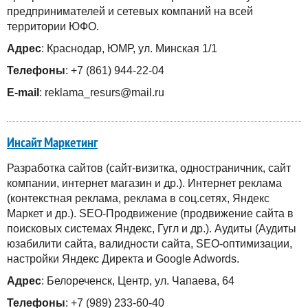
предпринимателей и сетевых компаний на всей
территории ЮФО.
Адрес
: Краснодар, ЮМР, ул. Минская 1/1
Телефоны
: +7 (861) 944-22-04
E-mail
: reklama_resurs@mail.ru
Инсайт Маркетинг
Разработка сайтов (сайт-визитка, одностраничник, сайт
компании, интернет магазин и др.). Интернет реклама
(контекстная реклама, реклама в соц.сетях, Яндекс
Маркет и др.). SEO-Продвижение (продвижение сайта в
поисковых системах Яндекс, Гугл и др.). Аудиты (Аудиты
юзабилити сайта, валидности сайта, SEO-оптимизации,
настройки Яндекс Директа и Google Adwords.
Адрес
: Белореченск, Центр, ул. Чапаева, 64
Телефоны
: +7 (989) 233-60-40