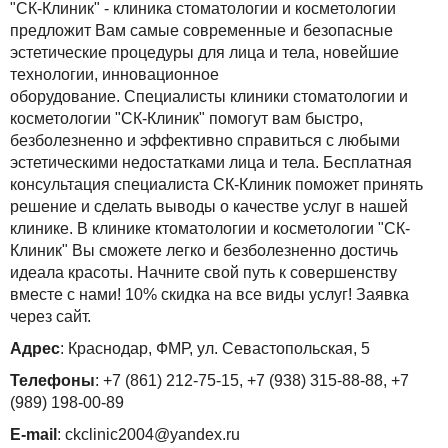
"СК-Клиник" - клиника стоматологии и косметологии
предложит Вам самые современные и безопасные
эстетические процедуры для лица и тела, новейшие
технологии, инновационное
оборудование. Специалисты клиники стоматологии и
косметологии "СК-Клиник" помогут вам быстро,
безболезненно и эффективно справиться с любыми
эстетическими недостатками лица и тела. Бесплатная
консультация специалиста СК-Клиник поможет принять
решение и сделать выводы о качестве услуг в нашей
клинике. В клинике ктоматологии и косметологии "СК-
Клиник" Вы сможете легко и безболезненно достичь
идеала красоты. Начните свой путь к совершенству
вместе с нами! 10% скидка на все виды услуг! Заявка
через сайт.
Адрес
: Краснодар, ФМР, ул. Севастопольская, 5
Телефоны
: +7 (861) 212-75-15, +7 (938) 315-88-88, +7
(989) 198-00-89
E-mail
: ckclinic2004@yandex.ru