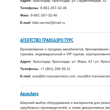
Адрес
: Краснодар, Краснодар, ул. Орджоникидзе, 41
Телефоны
: 8-861-267-32-46
Факс
: 8-861-267-32-46
E-mail
: bilet-servis2@mail.ru
АГЕНТСТВО ТРАНСАЭРО ТУРС
Бронирование и продажа авиабилетов, бронирование 
туризма, индивидуальный и VIP-туризм, корпоративно
Адрес
: Краснодар, Краснодар, ул. Мира, 42 / ул. Крас
Телефоны
: +7 (861) 268-36-11
E-mail
: avia@krr.transaerotour.com, tour@krr.transaerot
АксисАвто
Широкий выбор оборудования и материалов для ремон
зарубежных производителей, а также декоративных ви