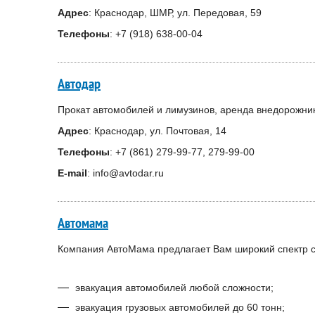
Адрес
: Краснодар, ШМР, ул. Передовая, 59
Телефоны
: +7 (918) 638-00-04
Автодар
Прокат автомобилей и лимузинов, аренда внедорожник
Адрес
: Краснодар, ул. Почтовая, 14
Телефоны
: +7 (861) 279-99-77, 279-99-00
E-mail
: info@avtodar.ru
Автомама
Компания АвтоМама предлагает Вам широкий спектр св
эвакуация автомобилей любой сложности;
эвакуация грузовых автомобилей до 60 тонн;