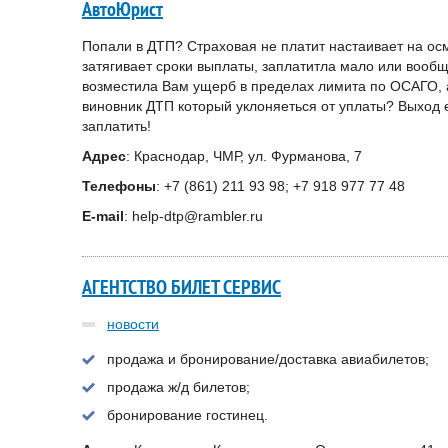
АвтоЮрист
Попали в ДТП? Страховая не платит настаивает на о
затягивает сроки выплаты, заплатитла мало или вообщ
возместила Вам ущерб в пределах лимита по ОСАГО, 
виновник ДТП который уклоняеться от уплаты? Выход 
заплатить!
Адрес
: Краснодар, ЧМР, ул. Фурманова, 7
Телефоны
: +7 (861) 211 93 98; +7 918 977 77 48
E-mail
: help-dtp@rambler.ru
АГЕНТСТВО БИЛЕТ СЕРВИС
новости
продажа и бронирование/доставка авиабилетов;
продажа ж/д билетов;
бронирование гостинец.