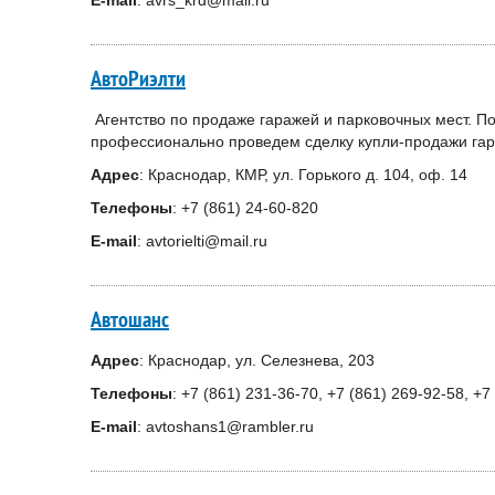
E-mail
: avrs_krd@mail.ru
АвтоРиэлти
Агентство по продаже гаражей и парковочных мест. П
профессионально проведем сделку купли-продажи гар
Адрес
: Краснодар, КМР, ул. Горького д. 104, оф. 14
Телефоны
: +7 (861) 24-60-820
E-mail
: avtorielti@mail.ru
Автошанс
Адрес
: Краснодар, ул. Селезнева, 203
Телефоны
: +7 (861) 231-36-70, +7 (861) 269-92-58, +
E-mail
: avtoshans1@rambler.ru