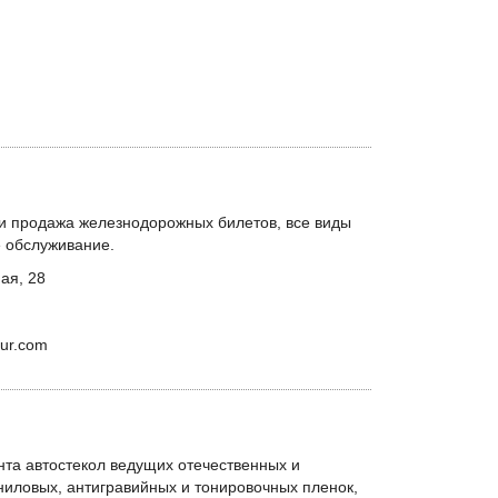
и продажа железнодорожных билетов, все виды
е обслуживание.
ная, 28
our.com
та автостекол ведущих отечественных и
ниловых, антигравийных и тонировочных пленок,