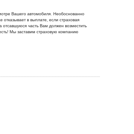
смотре Вашего автомобиля. Необоснованно
е отказывает в выплате, если страховая
а отсавшуюся часть Вам должен возместить
есть! Мы заставим страховую компанию