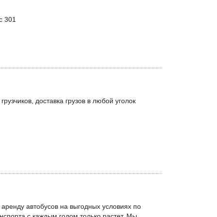
с 301
рузчиков, доставка грузов в любой уголок
аренду автобусов на выгодных условиях по
нспорта с каждым годом только растет. Мы