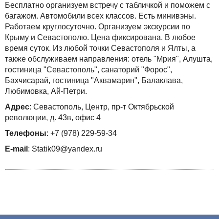
Бесплатно организуем встречу с табличкой и поможем с
багажом. Автомобили всех классов. Есть минивэны.
Работаем круглосуточно. Организуем экскурсии по
Крыму и Севастополю. Цена фиксирована. В любое
время суток. Из любой точки Севастополя и Ялты, а
также обслуживаем направления: отель "Мрия", Алушта,
гостиница "Севастополь", санаторий "Форос",
Бахчисарай, гостиница "Аквамарин", Балаклава,
Любимовка, Ай-Петри.
Адрес
: Севастополь, Центр, пр-т Октябрьской
революции, д. 43в, офис 4
Телефоны
: +7 (978) 229-59-34
E-mail
: Statik09@yandex.ru