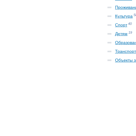
Проживан
5
Культура
40
Спорт
19
Детям
Образова
Транспорт
Объекты 