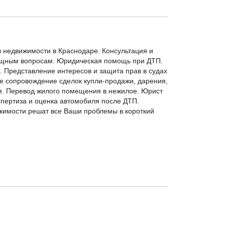
 недвижимости в Краснодаре. Консультация и
лищным вопросам. Юридическая помощь при ДТП.
Представление интересов и защита прав в судах
 сопровождение сделок купли-продажи, дарения,
я. Перевод жилого помещения в нежилое. Юрист
пертиза и оценка автомобиля после ДТП.
жимости решат все Ваши проблемы в короткий