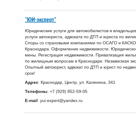
"ЮИ-эксперт"
Юридические услуги для автомобилистов и владельцев
услуги автоюриста, адвоката по ДТП и юриста по жи
Споры со страховыми компаниями по ОСАГО и КАСКО. 
Краснодара. Оформление недвижимости. Юридическое
мены. Регистрация недвижимости. Приватизация жиль
по жилищным вопросам в Краснодаре. Независмая экс
Опытный автоюрист, адвокат по ДТП и юрист по недви
срок!
Адрес
: Краснодар, Центр, ул. Калинина, 341
Телефоны
: +7 (929) 852-59-05
E-mail
: yui-expert@yandex.ru