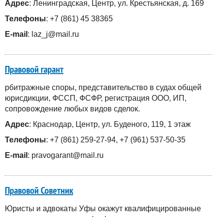
Адрес
: Ленинградская, Центр, ул. Крестьянская, д. 169
Телефоны
: +7 (861) 45 38365
E-mail
: laz_j@mail.ru
Правовой гарант
рбитражные споры, представительство в судах общей
юрисдикции, ФССП, ФСФР, регистрация ООО, ИП,
сопровождение любых видов сделок.
Адрес
: Краснодар, Центр, ул. Буденого, 119, 1 этаж
Телефоны
: +7 (861) 259-27-94, +7 (961) 537-50-35
E-mail
: pravogarant@mail.ru
Правовой Советник
Юристы и адвокаты Уфы окажут квалифицированные